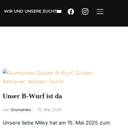
facebook
instagram
WIR UND UNSERE ZUCHT
SEITENLEIST
Unser B-Wurf ist da
von
Grumsinies
15. Mai 2025
Unsere liebe Miley hat am 15. Mai 2025 zum