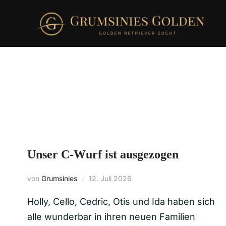
Unser C-Wurf ist ausgezogen
von
Grumsinies
12. Juli 2026
Holly, Cello, Cedric, Otis und Ida haben sich
alle wunderbar in ihren neuen Familien