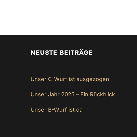
NEUSTE BEITRÄGE
Unser C-Wurf ist ausgezogen
Unser Jahr 2025 – Ein Rückblick
Unser B-Wurf ist da