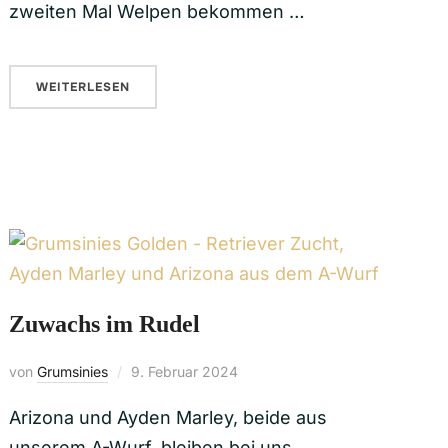
zweiten Mal Welpen bekommen …
WEITERLESEN
Zuwachs im Rudel
von
Grumsinies
9. Februar 2024
Arizona und Ayden Marley, beide aus
unserem A-Wurf, bleiben bei uns …