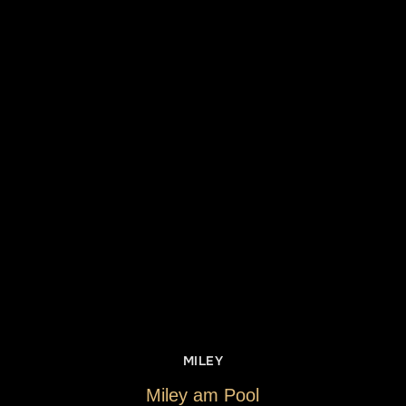
MILEY
Miley am Pool